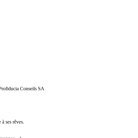
 Profiducia Conseils SA
 à ses rêves.