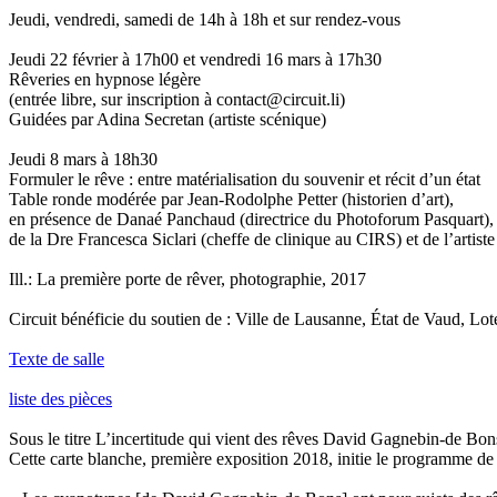
Jeudi, vendredi, samedi de 14h à 18h et sur rendez-vous
Jeudi 22 février à 17h00 et vendredi 16 mars à 17h30
Rêveries en hypnose légère
(entrée libre, sur inscription à contact@circuit.li)
Guidées par Adina Secretan (artiste scénique)
Jeudi 8 mars à 18h30
Formuler le rêve : entre matérialisation du souvenir et récit d’un état
Table ronde modérée par Jean-Rodolphe Petter (historien d’art),
en présence de Danaé Panchaud (directrice du Photoforum Pasquart),
de la Dre Francesca Siclari (cheffe de clinique au CIRS) et de l’artiste
Ill.: La première porte de rêver, photographie, 2017
Circuit bénéficie du soutien de : Ville de Lausanne, État de Vaud, Lo
Texte de salle
liste des pièces
Sous le titre L’incertitude qui vient des rêves David Gagnebin-de Bons 
Cette carte blanche, première exposition 2018, initie le programme de