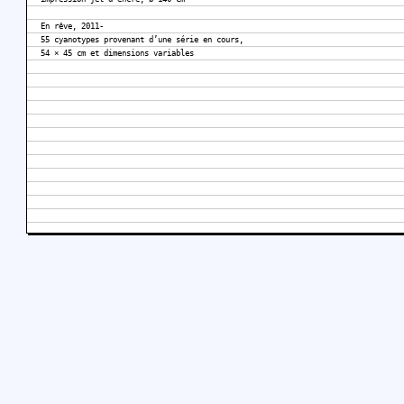
En rêve, 2011-
55 cyanotypes provenant d’une série en cours,
54 × 45 cm et dimensions variables