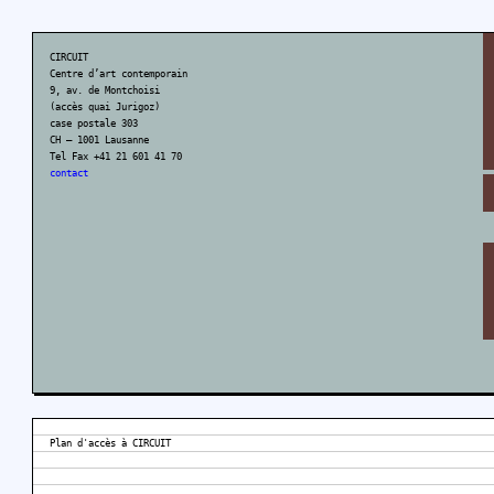
CIRCUIT
Centre d’art contemporain
9, av. de Montchoisi
(accès quai Jurigoz)
case postale 303
CH – 1001 Lausanne
Tel Fax +41 21 601 41 70
contact
Plan d'accès à CIRCUIT