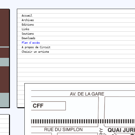
Accueil
Archives
Editions
Links
Soutiens
Downloads
Plan d'accès
A propos de Circuit