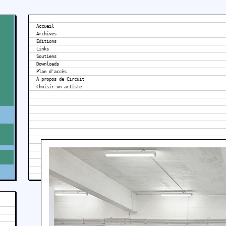
Accueil
Archives
Editions
Links
Soutiens
Downloads
Plan d'accès
A propos de Circuit