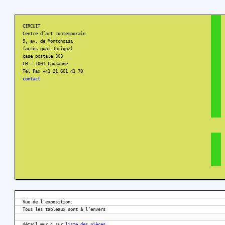
CIRCUIT
Centre d’art contemporain
9, av. de Montchoisi
(accès quai Jurigoz)
case postale 303
CH – 1001 Lausanne
Tel Fax +41 21 601 41 70
contact
Vue de l'exposition:
Tous les tableaux sont à l’envers
détail mur 4 sur
liste des pièces