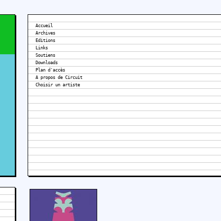
Accueil
Archives
Editions
Links
Soutiens
Downloads
Plan d'accès
A propos de Circuit