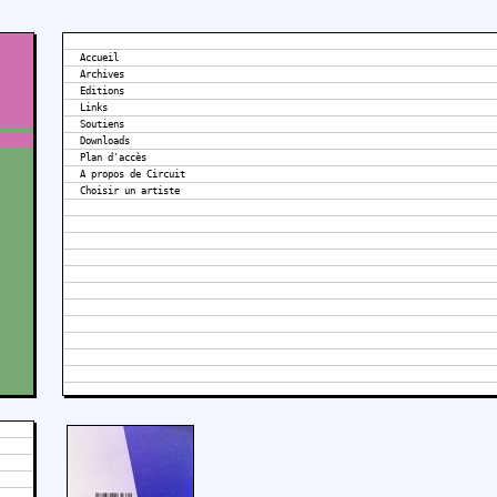
Accueil
Archives
Editions
Links
Soutiens
Downloads
Plan d'accès
A propos de Circuit