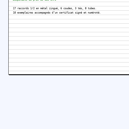
17 raccords 1/2 en métal zingué, 6 coudes, 3 tés, 8 tubes.
10 exemplaires accompagnés d’un certificat signé et numéroté.