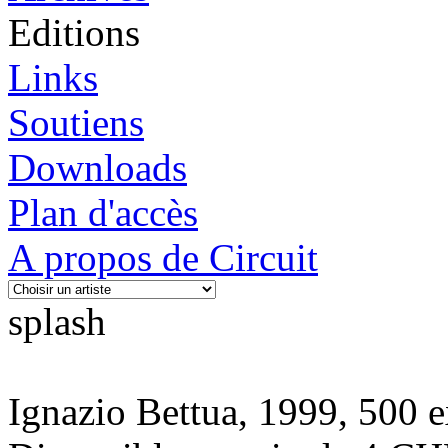
Editions
Links
Soutiens
Downloads
Plan d'accès
A propos de Circuit
splash
Ignazio Bettua, 1999, 500 e