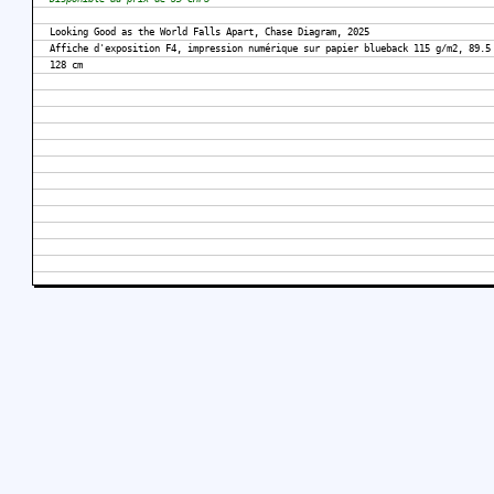
Looking Good as the World Falls Apart, Chase Diagram, 2025
Affiche d'exposition F4, impression numérique sur papier blueback 115 g/m2, 89.5
128 cm