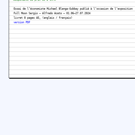
Essai de l’économiste Michael Blanga-Gubbay publié à l’occasion de l’exposition
Full Moon Sergio – Alfredo Aceto – 01.06–27.07.2024
livret 8 pages A5, (anglais / français)
version PDF