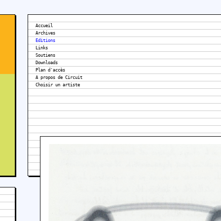
Accueil
Archives
Editions
Links
Soutiens
Downloads
Plan d'accès
A propos de Circuit