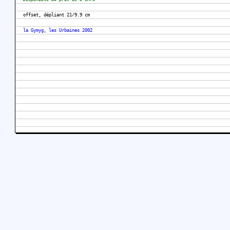
offset, dépliant 21/9.9 cm
la Gymyg, les Urbaines 2002