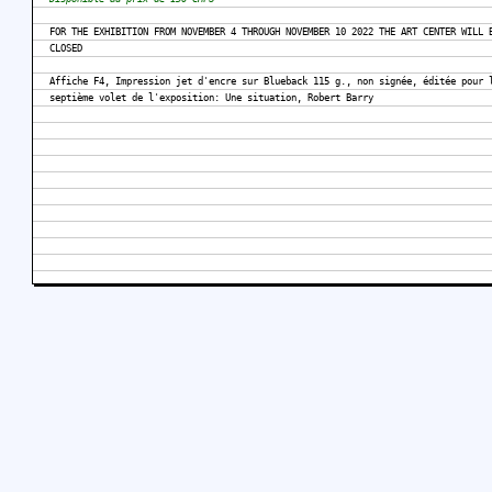
FOR THE EXHIBITION FROM NOVEMBER 4 THROUGH NOVEMBER 10 2022 THE ART CENTER WILL 
CLOSED
Affiche F4, Impression jet d'encre sur Blueback 115 g., non signée, éditée pour 
septième volet de l'exposition: Une situation, Robert Barry