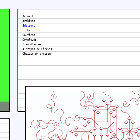
Accueil
Archives
Editions
Links
Soutiens
Downloads
Plan d'accès
A propos de Circuit