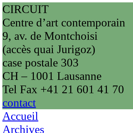
CIRCUIT
Centre d’art contemporain
9, av. de Montchoisi
(accès quai Jurigoz)
case postale 303
CH – 1001 Lausanne
Tel Fax +41 21 601 41 70
contact
Accueil
Archives