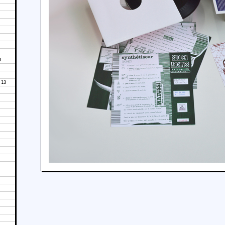
0
 13