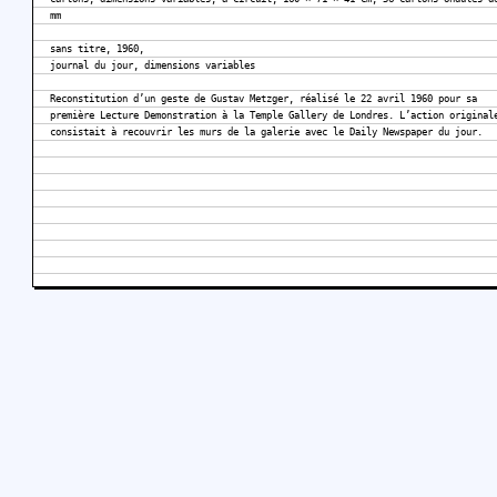
mm
sans titre, 1960,
journal du jour, dimensions variables
Reconstitution d’un geste de Gustav Metzger, réalisé le 22 avril 1960 pour sa
première Lecture Demonstration à la Temple Gallery de Londres. L’action original
consistait à recouvrir les murs de la galerie avec le Daily Newspaper du jour.