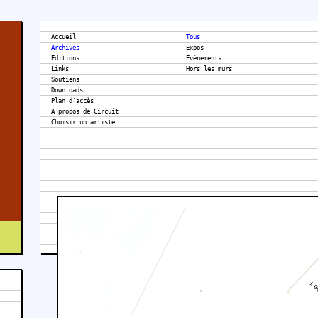
Accueil
Tous
Archives
Expos
Editions
Evénements
Links
Hors les murs
Soutiens
Downloads
Plan d'accès
A propos de Circuit
l