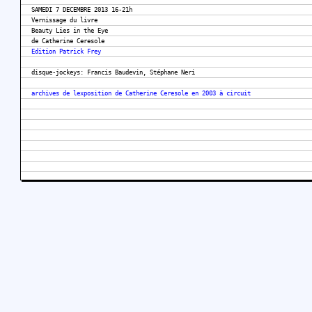
SAMEDI 7 DECEMBRE 2013 16-21h
Vernissage du livre
Beauty Lies in the Eye
de Catherine Ceresole
Edition Patrick Frey
disque-jockeys: Francis Baudevin, Stéphane Neri
archives de lexposition de Catherine Ceresole en 2003 à circuit