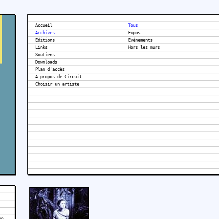
Accueil
Tous
Archives
Expos
Editions
Evénements
Links
Hors les murs
Soutiens
Downloads
Plan d'accès
A propos de Circuit
no