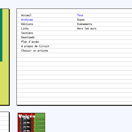
Accueil
Tous
Archives
Expos
Editions
Evénements
Links
Hors les murs
Soutiens
Downloads
Plan d'accès
A propos de Circuit