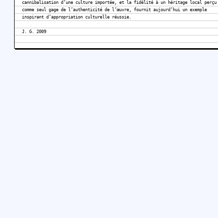
cannibalisation d’une culture importée, et la fidélité à un héritage local perçu
comme seul gage de l’authenticité de l’œuvre, fournit aujourd’hui un exemple
inspirant d’appropriation culturelle réussie.
J. G. 2009