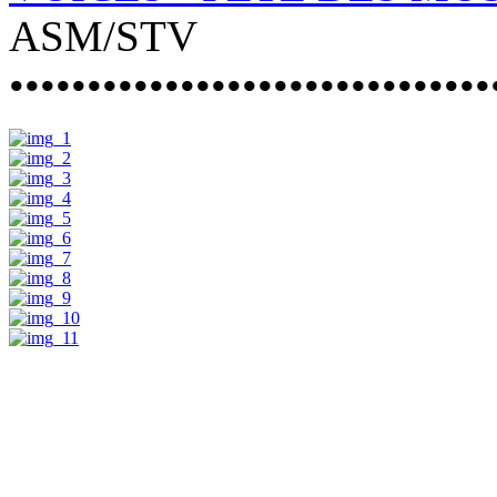
ASM/STV
•••••••••••••••••••••••••••••••