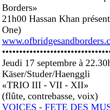
Borders»
21h00 Hassan Khan présent
One)
www.ofbridgesandborders.
•••••••••••••••••••••••••••••••
Jeudi 17 septembre à 22.30
Käser/Studer/Haenggli
«TRIO III - VII - XII»
(flûte, contrebasse, voix)
VOICES - FETE DES MU