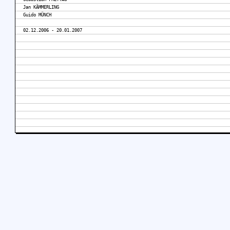
Jan KÄMMERLING
Guido MÜNCH
02.12.2006 - 20.01.2007