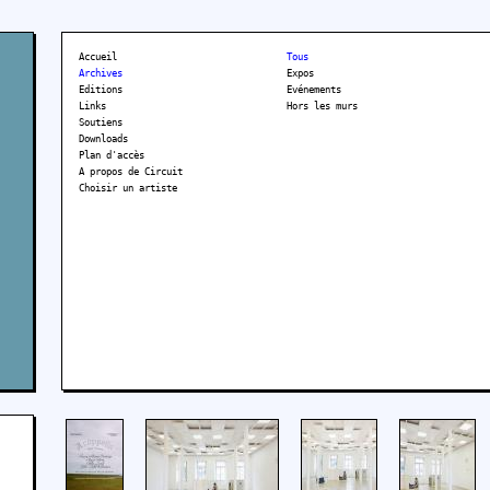
Accueil
Tous
Archives
Expos
Editions
Evénements
Links
Hors les murs
Soutiens
Downloads
Plan d'accès
A propos de Circuit