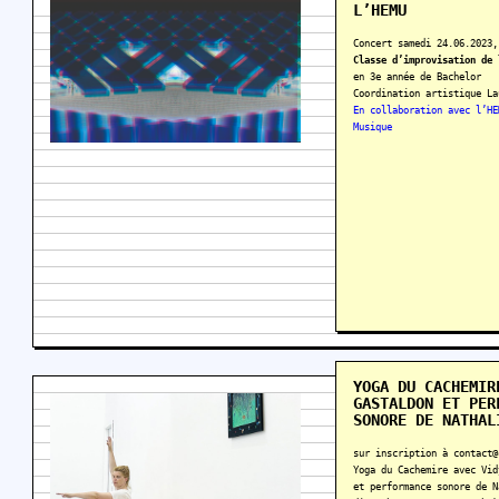
L’HEMU
Concert samedi 24.06.2023,
Classe d’improvisation de 
en 3e année de Bachelor
Coordination artistique La
En collaboration avec l’HE
Musique
YOGA DU CACHEMIR
GASTALDON ET
PER
SONORE
DE NATHAL
sur inscription à contact@
Yoga du Cachemire avec Vid
et performance sonore de N