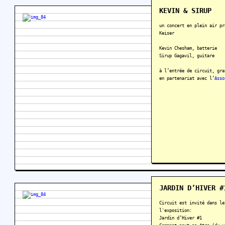
KEVIN & SIRUP
un concert en plein air pr
Keiser
Kevin Chesham, batterie
Sirup Gagavil, guitare
à l’entrée de circuit, gra
en partenariat avec l’
Asso
JARDIN D’HIVER #
Circuit est invité dans le
l'exposition:
Jardin d’Hiver #1