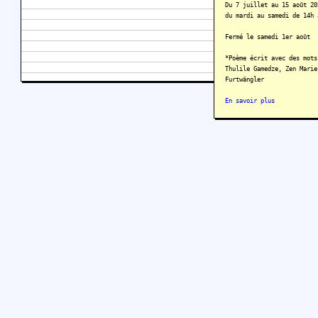
Du 7 juillet au 15 août 20
du mardi au samedi de 14h 
Fermé le samedi 1er août
*Poème écrit avec des mots
Thulile Gamedze, Zen Marie
Furtwängler
En savoir plus