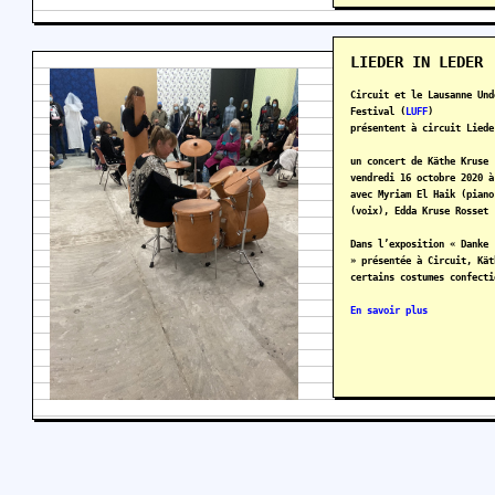
LIEDER IN LEDER
Circuit et le Lausanne Und
Festival (
LUFF
)
présentent à circuit Liede
un concert de Käthe Kruse
vendredi 16 octobre 2020 à
avec Myriam El Haik (piano
(voix), Edda Kruse Rosset 
Dans l’exposition « Danke 
» présentée à Circuit, Kät
certains costumes confecti
En savoir plus