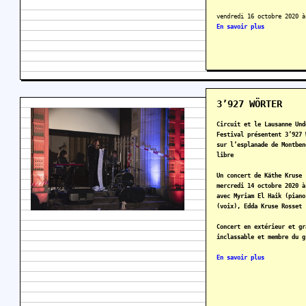
vendredi 16 octobre 2020 à
En savoir plus
3’927 WÖRTER
Circuit et le Lausanne Und
Festival présentent 3’927 
sur l’esplanade de Montbe
libre
Un concert de Käthe Kruse
mercredi 14 octobre 2020 à
avec Myriam El Haik (piano
(voix), Edda Kruse Rosset 
Concert en extérieur et gr
inclassable et membre du g
En savoir plus