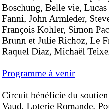
Boschung, Belle vie, Lucas
Fanni, John Armleder, Stev
François Kohler, Simon Pa
Brunn et Julie Richoz, Le F
Raquel Diaz, Michaël Teixeir
Programme à venir
Circuit bénéficie du soutien
Vaud, Loterie Romande, Pou