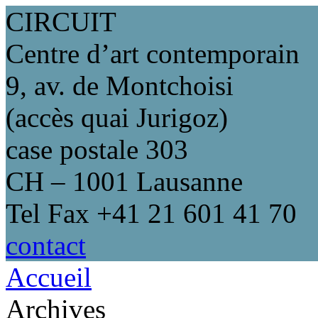
CIRCUIT
Centre d’art contemporain
9, av. de Montchoisi
(accès quai Jurigoz)
case postale 303
CH – 1001 Lausanne
Tel Fax +41 21 601 41 70
contact
Accueil
Archives