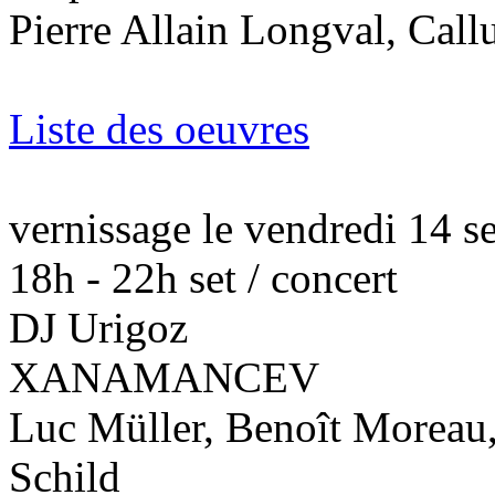
Pierre Allain Longval, Cal
Liste des oeuvres
vernissage le vendredi 14 
18h - 22h set / concert
DJ Urigoz
XANAMANCEV
Luc Müller, Benoît Moreau
Schild