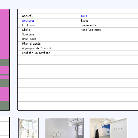
Accueil
Tous
Archives
Expos
Editions
Evénements
Links
Hors les murs
Soutiens
Downloads
Plan d'accès
A propos de Circuit