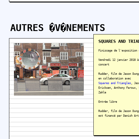
AUTRES �V�NEMENTS
SQUARES AND TRIA
Finissage de l'exposition 
Vendredi 12 janvier 2018 à
concert
Rudder, film de Jason Dung
en collaboration avec
Squares and Triangles
, Jas
Ericksen, Anthony Faroux, 
Zahle
Entrée libre
Rudder, film de Jason Dung
est financé par Danish Art