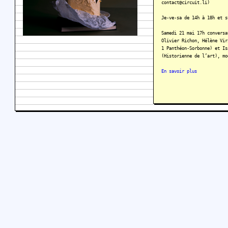
contact@circuit.li)
Je-ve-sa de 14h à 18h et s
Samedi 21 mai 17h conversa
Olivier Richon, Hélène Vir
1 Panthéon-Sorbonne) et Is
(Historienne de l’art), mo
En savoir plus