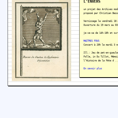
L’ENVERS
un projet des Archives mod
proposé par Christian Bess
Vernissage le vendredi 18 
Ouverture du 19 mars au 03
je-ve-sa de 14h-18h et sur
MAITRES FOUS
Concert à 20h le mardi 3 m
Ill.: Jeu de pet-en-gueule
Folle, in Du Tillot, Mémoi
l’Histoire de la Fête d ..
En savoir plus