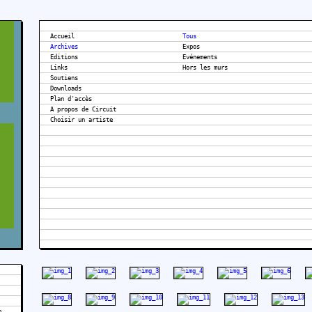
Accueil
Tous
Archives
Expos
Editions
Evénements
Links
Hors les murs
Soutiens
Downloads
Plan d'accès
A propos de Circuit
o,