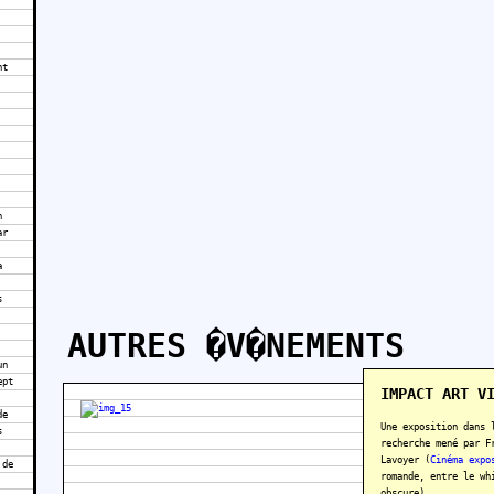
nt
n
ar
a
s
AUTRES �V�NEMENTS
un
ept
IMPACT ART V
de
Une exposition dans 
s
recherche mené par F
Lavoyer (
Cinéma expo
 de
romande, entre le wh
obscure)